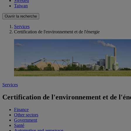
Sweden
Taiwan
Ouvrir la recherche
Services
Certification de l'environnement et de l'énergie
Services
Certification de l'environnement et de l'én
Finance
Other sectors
Government
Santé
Automotive and aerospace