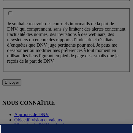
Je souhaite recevoir des courriels informatifs de la part de
DNV, qui comprennent, sans s'y limiter : des alertes concernant
l’actualité des normes, des invitations à des webinars, des
newsletters ou encore des rapports d’industrie et résultats
d’enquêtes que DNV juge pertinents pour moi. Je peux me
désabonner ou modifier mes préférences à tout moment en
utilisant les liens figurant en pied de page des e-mails que je
reçois de la part de DNV.
Envoyer
NOUS CONNAÎTRE
A propos de DNV
Objectif, vision et valeurs
L'histoire de DNV en bref
Annual reports