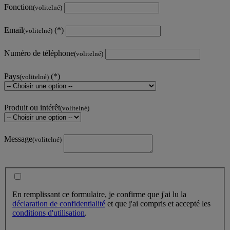
Fonction
(volitelné)
Email
(volitelné)
Numéro de téléphone
(volitelné)
Pays
(volitelné)
Produit ou intérêt
(volitelné)
Message
(volitelné)
En remplissant ce formulaire, je confirme que j'ai lu la
déclaration de confidentialité
et que j'ai compris et accepté les
conditions d'utilisation
.