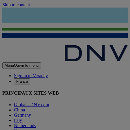
Skip to content
Menu
Ouvrir le menu
Sign in to Veracity
France
PRINCIPAUX SITES WEB
Global - DNV.com
China
Germany
Italy
Netherlands