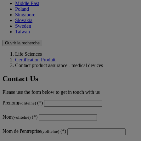
Middle East
Poland
Singapore
Slovakia
Sweden
Taiwan
Ouvrir la recherche
Life Sciences
Certification Produit
Contact product assurance - medical devices
Contact Us
Please use the form below to get in touch with us
Prénom
(volitelné)
Nom
(volitelné)
Nom de l'entreprise
(volitelné)