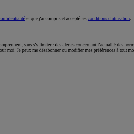
onfidentialité
et que j'ai compris et accepté les
conditions d'utilisation
.
omprennent, sans s'y limiter : des alertes concernant l’actualité des nor
pour moi. Je peux me désabonner ou modifier mes préférences à tout mome