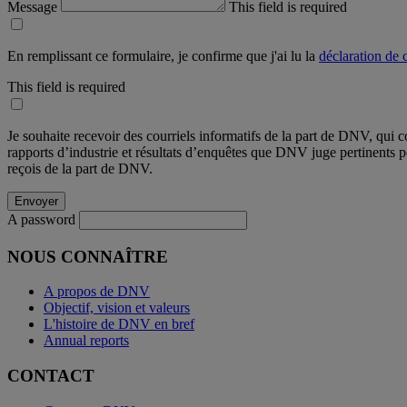
Message
This field is required
En remplissant ce formulaire, je confirme que j'ai lu la
déclaration de c
This field is required
Je souhaite recevoir des courriels informatifs de la part de DNV, qui c
rapports d’industrie et résultats d’enquêtes que DNV juge pertinents 
reçois de la part de DNV.
A password
NOUS CONNAÎTRE
A propos de DNV
Objectif, vision et valeurs
L'histoire de DNV en bref
Annual reports
CONTACT