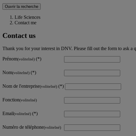
Ouvrir la recherche
Life Sciences
Contact me
Contact us
Thank you for your interest in DNV. Please fill out the form to ask a 
Prénom
(volitelné)
Nom
(volitelné)
Nom de l'entreprise
(volitelné)
Fonction
(volitelné)
Email
(volitelné)
Numéro de téléphone
(volitelné)