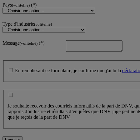
Pays
(volitelné)
Type d'industrie
(volitelné)
Message
(volitelné)
En remplissant ce formulaire, je confirme que j'ai lu la
déclarati
Je souhaite recevoir des courriels informatifs de la part de DNV, qu
rapports d’industrie et résultats d’enquêtes que DNV juge pertinent
que je reçois de la part de DNV.
Envoyer