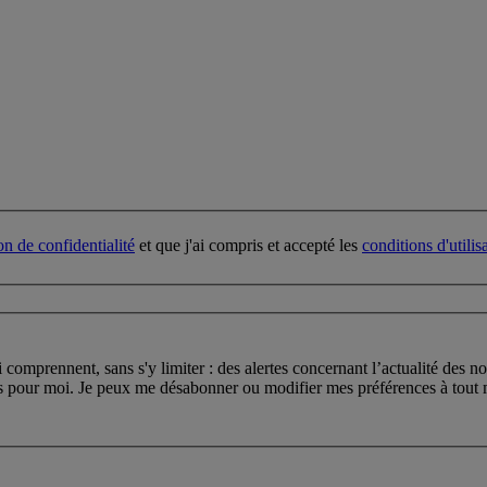
on de confidentialité
et que j'ai compris et accepté les
conditions d'utilis
i comprennent, sans s'y limiter : des alertes concernant l’actualité des 
s pour moi. Je peux me désabonner ou modifier mes préférences à tout mo