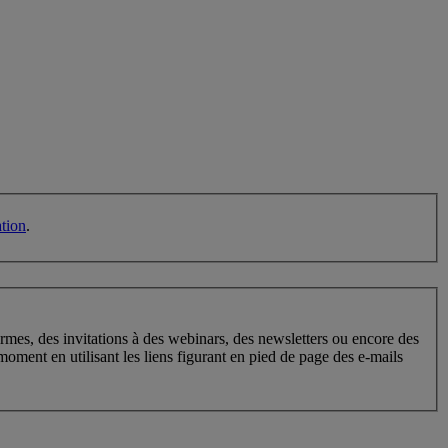
ation
.
normes, des invitations à des webinars, des newsletters ou encore des
ment en utilisant les liens figurant en pied de page des e-mails