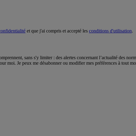
onfidentialité
et que j'ai compris et accepté les
conditions d'utilisation
.
omprennent, sans s'y limiter : des alertes concernant l’actualité des nor
pour moi. Je peux me désabonner ou modifier mes préférences à tout mome