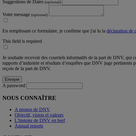
Suggestions de Dates
(optional)
Votre message
(optional)
En remplissant ce formulaire, je confirme que j'ai lu la
déclaration de c
This field is required
Je souhaite recevoir des courriels informatifs de la part de DNV, qui c
rapports d’industrie et résultats d’enquêtes que DNV juge pertinents 
reçois de la part de DNV.
A password
NOUS CONNAÎTRE
A propos de DNV
Objectif, vision et valeurs
L'histoire de DNV en bref
Annual reports