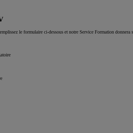
V
emplissez le formulaire ci-dessous et notre Service Formation donnera su
atoire
re