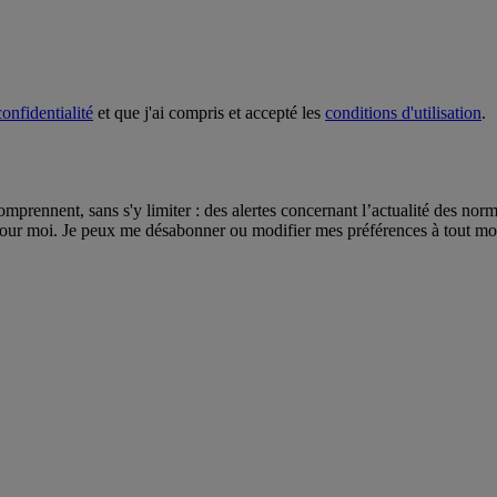
onfidentialité
et que j'ai compris et accepté les
conditions d'utilisation
.
omprennent, sans s'y limiter : des alertes concernant l’actualité des nor
pour moi. Je peux me désabonner ou modifier mes préférences à tout mome