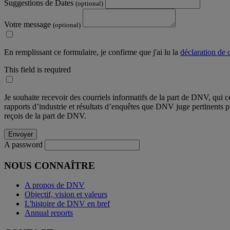
Suggestions de Dates
(optional)
Votre message
(optional)
En remplissant ce formulaire, je confirme que j'ai lu la
déclaration de c
This field is required
Je souhaite recevoir des courriels informatifs de la part de DNV, qui c
rapports d’industrie et résultats d’enquêtes que DNV juge pertinents 
reçois de la part de DNV.
A password
NOUS CONNAÎTRE
A propos de DNV
Objectif, vision et valeurs
L'histoire de DNV en bref
Annual reports