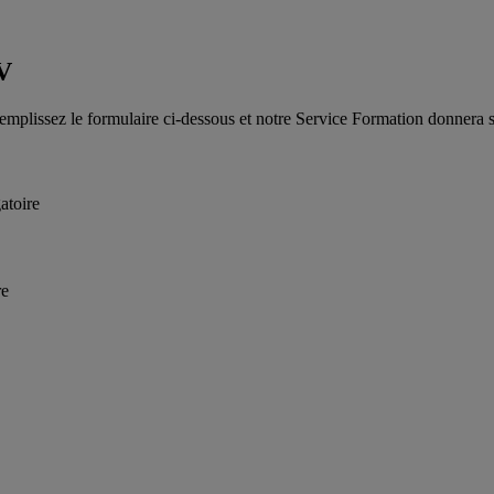
V
emplissez le formulaire ci-dessous et notre Service Formation donnera su
atoire
re