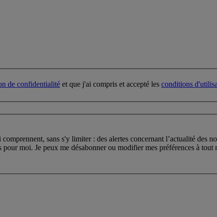
on de confidentialité
et que j'ai compris et accepté les
conditions d'utilis
i comprennent, sans s'y limiter : des alertes concernant l’actualité des 
s pour moi. Je peux me désabonner ou modifier mes préférences à tout mo