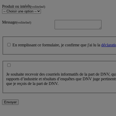
Produit ou intérêt
(volitelné)
Message
(volitelné)
En remplissant ce formulaire, je confirme que j'ai lu la
déclarati
Je souhaite recevoir des courriels informatifs de la part de DNV, qu
rapports d’industrie et résultats d’enquêtes que DNV juge pertinent
que je reçois de la part de DNV.
Envoyer