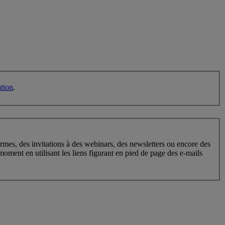
ation
.
normes, des invitations à des webinars, des newsletters ou encore des
ment en utilisant les liens figurant en pied de page des e-mails