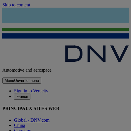
Skip to content
Automotive and aerospace
Menu
Ouvrir le menu
Sign in to Veracity
France
PRINCIPAUX SITES WEB
Global - DNV.com
China
Germany