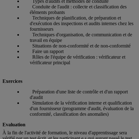
Types d'audits et méthodes de conduite
Conduite de l'audit : collecte et classification des
éléments probants
Techniques de planification, de préparation et
d'exécution des inspections et audits internes chez les
fournisseurs
Techniques d'organisation, de communication et de
travail en équipe
Situations de non-conformité et de non-conformité
Faire un rapport
Rôles de l'équipe de vérification : vérificateur et
vérificateur principal
Exercices
Préparation d'une liste de contrôle et d'un rapport
d'audit
Simulation de la vérification interne et qualification
d'un fournisseur (programme d'audit, évaluation de la
conformité, classification des anomalies)
Evaluation
À la fin de l'activité de formation, le niveau d'apprentissage sera
vérifié par un test écrit, et les participant.e.s qui auront passé le test