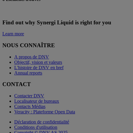
Find out why Synergi Liquid is right for you
Learn more
NOUS CONNAÎTRE
A propos de DNV
Objectif, vision et valeurs
L'histoire de DNV en bref
Annual reports
CONTACT
Contacter DNV
Localisateur de bureaux
Contacts Médias
Veracity : Plateforme Open Data
Déclaration de confidentialité
Conditions d'utilisation
Copyright © DNV AS 2025