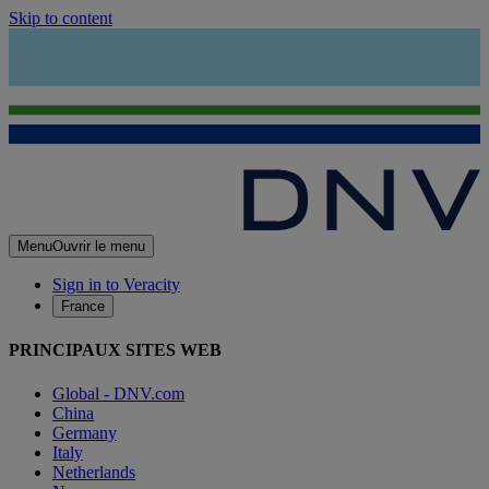
Skip to content
Menu
Ouvrir le menu
Sign in to Veracity
France
PRINCIPAUX SITES WEB
Global - DNV.com
China
Germany
Italy
Netherlands