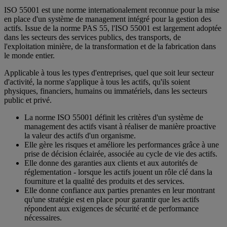
ISO 55001 est une norme internationalement reconnue pour la mise
en place d'un système de management intégré pour la gestion des
actifs. Issue de la norme PAS 55, l'ISO 55001 est largement adoptée
dans les secteurs des services publics, des transports, de
l'exploitation minière, de la transformation et de la fabrication dans
le monde entier.
Applicable à tous les types d'entreprises, quel que soit leur secteur
d'activité, la norme s'applique à tous les actifs, qu'ils soient
physiques, financiers, humains ou immatériels, dans les secteurs
public et privé.
La norme ISO 55001 définit les critères d'un système de
management des actifs visant à réaliser de manière proactive
la valeur des actifs d'un organisme.
Elle gère les risques et améliore les performances grâce à une
prise de décision éclairée, associée au cycle de vie des actifs.
Elle donne des garanties aux clients et aux autorités de
réglementation - lorsque les actifs jouent un rôle clé dans la
fourniture et la qualité des produits et des services.
Elle donne confiance aux parties prenantes en leur montrant
qu'une stratégie est en place pour garantir que les actifs
répondent aux exigences de sécurité et de performance
nécessaires.