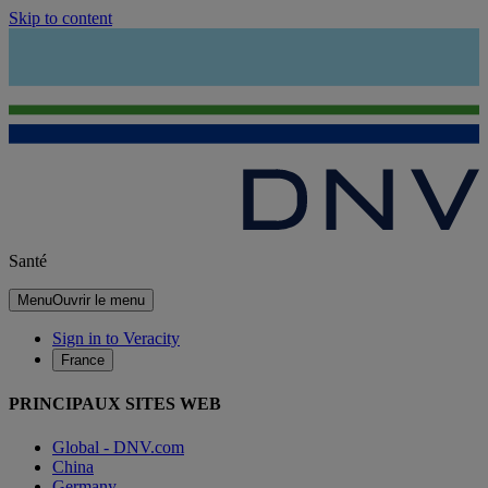
Skip to content
Santé
Menu
Ouvrir le menu
Sign in to Veracity
France
PRINCIPAUX SITES WEB
Global - DNV.com
China
Germany