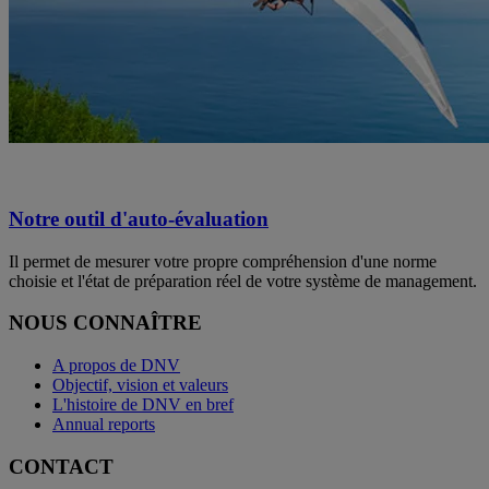
Notre outil d'auto-évaluation
Il permet de mesurer votre propre compréhension d'une norme
choisie et l'état de préparation réel de votre système de management.
NOUS CONNAÎTRE
A propos de DNV
Objectif, vision et valeurs
L'histoire de DNV en bref
Annual reports
CONTACT