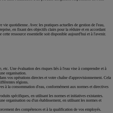
re vie quotidienne. Avec les pratiques actuelles de gestion de l'eau,
rise, en fixant des objectifs clairs pour la réduire et en accordant
cette ressource essentielle soit disponible aujourd'hui et à l'avenir.
, etc. Une évaluation des risques liés à l'eau vise à comprendre et à
une organisation.
r dans vos opérations directes et votre chaîne d'approvisionnement. Cela
différentes régions.
ives à la consommation d'eau, conformément aux normes et directives
its spécifiques, en utilisant les normes et initiatives existantes.
ne organisation ou d'un établissement, en utilisant les normes et
forcement des compétences et à la qualification de vos employés.