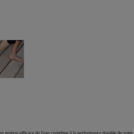
e gestion efficace de l'eau contribue à la performance durable de votre