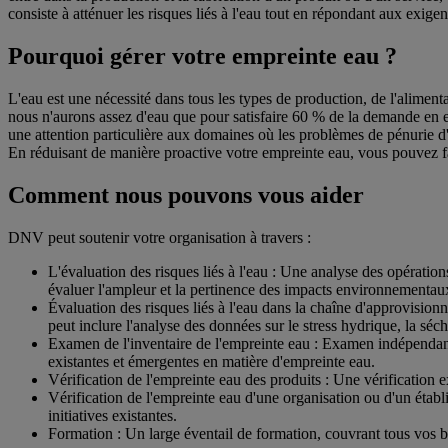
consiste à atténuer les risques liés à l'eau tout en répondant aux exige
Pourquoi gérer votre empreinte eau ?
L'eau est une nécessité dans tous les types de production, de l'alimenta
nous n'aurons assez d'eau que pour satisfaire 60 % de la demande en eau
une attention particulière aux domaines où les problèmes de pénurie d'ea
En réduisant de manière proactive votre empreinte eau, vous pouvez fa
Comment nous pouvons vous aider
DNV peut soutenir votre organisation à travers :
L'évaluation des risques liés à l'eau : Une analyse des opératio
évaluer l'ampleur et la pertinence des impacts environnementaux 
Évaluation des risques liés à l'eau dans la chaîne d'approvision
peut inclure l'analyse des données sur le stress hydrique, la séche
Examen de l'inventaire de l'empreinte eau : Examen indépendant
existantes et émergentes en matière d'empreinte eau.
Vérification de l'empreinte eau des produits : Une vérification e
Vérification de l'empreinte eau d'une organisation ou d'un établ
initiatives existantes.
Formation : Un large éventail de formation, couvrant tous vos b