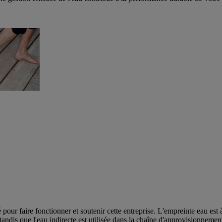
our faire fonctionner et soutenir cette entreprise. L'empreinte eau est à la
 tandis que l'eau indirecte est utilisée dans la chaîne d'approvisionnemen