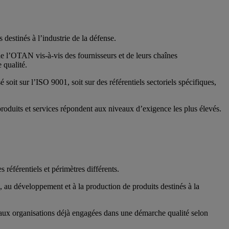
estinés à l’industrie de la défense.
 de l’OTAN vis‑à‑vis des fournisseurs et de leurs chaînes
 qualité.
t sur l’ISO 9001, soit sur des référentiels sectoriels spécifiques,
 produits et services répondent aux niveaux d’exigence les plus élevés.
éférentiels et périmètres différents.
 au développement et à la production de produits destinés à la
ue aux organisations déjà engagées dans une démarche qualité selon