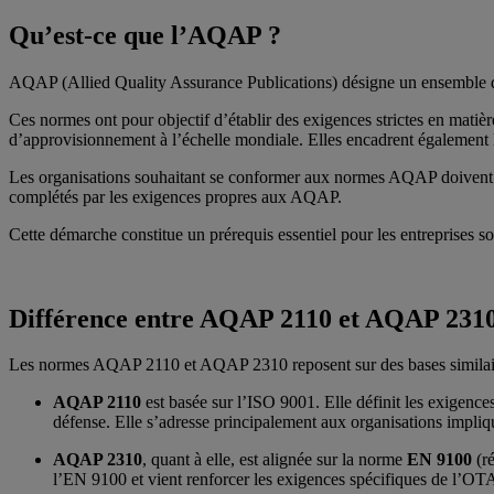
Qu’est‑ce que l’AQAP ?
AQAP (Allied Quality Assurance Publications) désigne un ensemble de n
Ces normes ont pour objectif d’établir des exigences strictes en matièr
d’approvisionnement à l’échelle mondiale. Elles encadrent également le
Les organisations souhaitant se conformer aux normes AQAP doivent met
complétés par les exigences propres aux AQAP.
Cette démarche constitue un prérequis essentiel pour les entreprises so
Différence entre AQAP 2110 et AQAP 231
Les normes AQAP 2110 et AQAP 2310 reposent sur des bases similaires e
AQAP 2110
est basée sur l’ISO 9001. Elle définit les exigenc
défense. Elle s’adresse principalement aux organisations impliqu
AQAP 2310
, quant à elle, est alignée sur la norme
EN 9100
(ré
l’EN 9100 et vient renforcer les exigences spécifiques de l’OTA