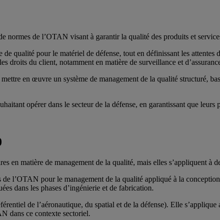
ormes de l’OTAN visant à garantir la qualité des produits et services d
e de qualité pour le matériel de défense, tout en définissant les attentes
s droits du client, notamment en matière de surveillance et d’assurance
tre en œuvre un système de management de la qualité structuré, basé soi
uhaitant opérer dans le secteur de la défense, en garantissant que leurs
0
n matière de management de la qualité, mais elles s’appliquent à des r
es de l’OTAN pour le management de la qualité appliqué à la conception,
ées dans les phases d’ingénierie et de fabrication.
férentiel de l’aéronautique, du spatial et de la défense). Elle s’appliq
N dans ce contexte sectoriel.