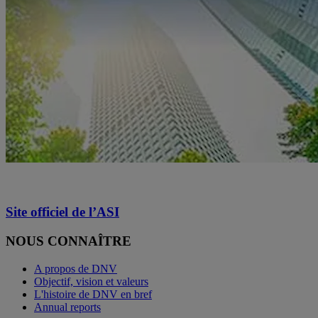
Site officiel de l’ASI
NOUS CONNAÎTRE
A propos de DNV
Objectif, vision et valeurs
L'histoire de DNV en bref
Annual reports