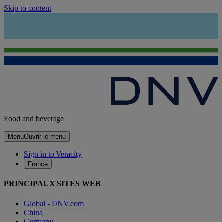
Skip to content
Food and beverage
Menu
Ouvrir le menu
Sign in to Veracity
France
PRINCIPAUX SITES WEB
Global - DNV.com
China
Germany