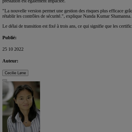
prestation est également impactée.
"La nouvelle version permet une gestion des risques plus efficace grâce
rétablir les contrôles de sécurité.", explique Nanda Kumar Shamanna.
Le délai de transition est fixé à trois ans, ce qui signifie que les cert
Publié:
25 10 2022
Auteur:
Cecilie Løne