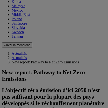
Korea
Malaysia
Mexico
Middle East
Poland
Singapore
Slovakia
Sweden
Taiwan
Ouvrir la recherche
Actualités
Actualités
New report: Pathway to Net Zero Emissions
New report: Pathway to Net Zero
Emissions
L’objectif zéro émission d’ici 2050 n’est
pas suffisant pour la plupart des pays
développés si le réchauffement planétaire