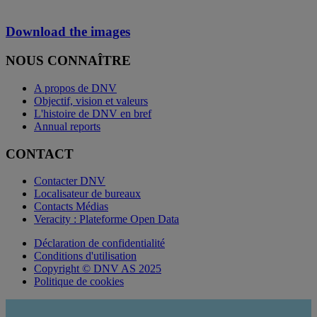
Download the images
NOUS CONNAÎTRE
A propos de DNV
Objectif, vision et valeurs
L'histoire de DNV en bref
Annual reports
CONTACT
Contacter DNV
Localisateur de bureaux
Contacts Médias
Veracity : Plateforme Open Data
Déclaration de confidentialité
Conditions d'utilisation
Copyright © DNV AS 2025
Politique de cookies