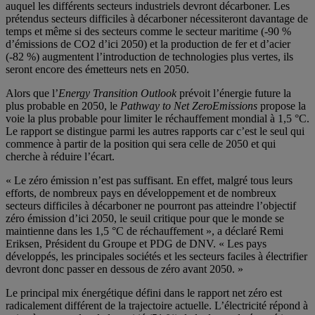
auquel les différents secteurs industriels devront décarboner. Les
prétendus secteurs difficiles à décarboner nécessiteront davantage de
temps et même si des secteurs comme le secteur maritime (-90 %
d’émissions de CO2 d’ici 2050) et la production de fer et d’acier
(-82 %) augmentent l’introduction de technologies plus vertes, ils
seront encore des émetteurs nets en 2050.
Alors que l’
Energy Transition Outlook
prévoit l’énergie future la
plus probable en 2050, le
Pathway to Net Zero
Emissions
propose la
voie la plus probable pour limiter le réchauffement mondial à 1,5 °C.
Le rapport se distingue parmi les autres rapports car c’est le seul qui
commence à partir de la position qui sera celle de 2050 et qui
cherche à réduire l’écart.
« Le zéro émission n’est pas suffisant. En effet, malgré tous leurs
efforts, de nombreux pays en développement et de nombreux
secteurs difficiles à décarboner ne pourront pas atteindre l’objectif
zéro émission d’ici 2050, le seuil critique pour que le monde se
maintienne dans les 1,5 °C de réchauffement », a déclaré Remi
Eriksen, Président du Groupe et PDG de DNV. « Les pays
développés, les principales sociétés et les secteurs faciles à électrifier
devront donc passer en dessous de zéro avant 2050. »
Le principal mix énergétique défini dans le rapport net zéro est
radicalement différent de la trajectoire actuelle. L’électricité répond à