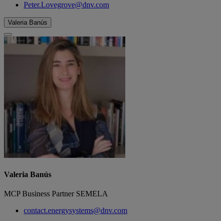
Peter.Lovegrove@dnv.com
Valeria Banús
Valeria Banús
MCP Business Partner SEMELA
contact.energysystems@dnv.com