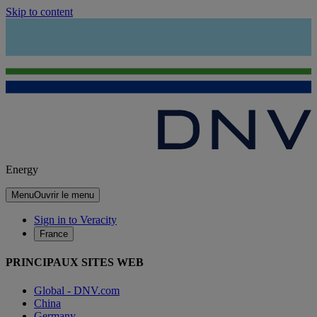
Skip to content
Energy
Menu
Ouvrir le menu
Sign in to Veracity
France
PRINCIPAUX SITES WEB
Global - DNV.com
China
Germany