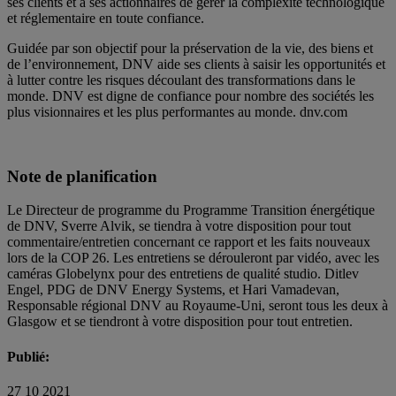
ses clients et à ses actionnaires de gérer la complexité technologique
et réglementaire en toute confiance.
Guidée par son objectif pour la préservation de la vie, des biens et
de l’environnement, DNV aide ses clients à saisir les opportunités et
à lutter contre les risques découlant des transformations dans le
monde. DNV est digne de confiance pour nombre des sociétés les
plus visionnaires et les plus performantes au monde. dnv.com
Note de planification
Le Directeur de programme du Programme Transition énergétique
de DNV, Sverre Alvik, se tiendra à votre disposition pour tout
commentaire/entretien concernant ce rapport et les faits nouveaux
lors de la COP 26. Les entretiens se dérouleront par vidéo, avec les
caméras Globelynx pour des entretiens de qualité studio. Ditlev
Engel, PDG de DNV Energy Systems, et Hari Vamadevan,
Responsable régional DNV au Royaume-Uni, seront tous les deux à
Glasgow et se tiendront à votre disposition pour tout entretien.
Publié:
27 10 2021