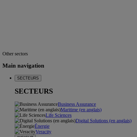
Other sectors
Main navigation
SECTEURS
SECTEURS
Business Assurance
Maritime (en anglais)
Life Sciences
Digital Solutions (en anglais)
Énergie
Veracity