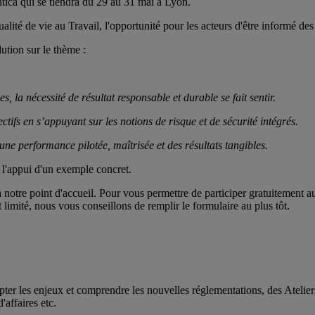
ica qui se tiendra du 29 au 31 mai à Lyon.
ualité de vie au Travail, l'opportunité pour les acteurs d'être informé de
ution sur le thème :
 la nécessité de résultat responsable et durable se fait sentir.
s en s’appuyant sur les notions de risque et de sécurité intégrés.
 une performance pilotée,
maîtrisée et des résultats tangibles.
l'appui d'un exemple concret.
notre point d'accueil. Pour vous permettre de participer gratuitement au s
 limité, nous vous conseillons de remplir le formulaire au plus tôt.
er les enjeux et comprendre les nouvelles réglementations, des Atelier
'affaires etc.